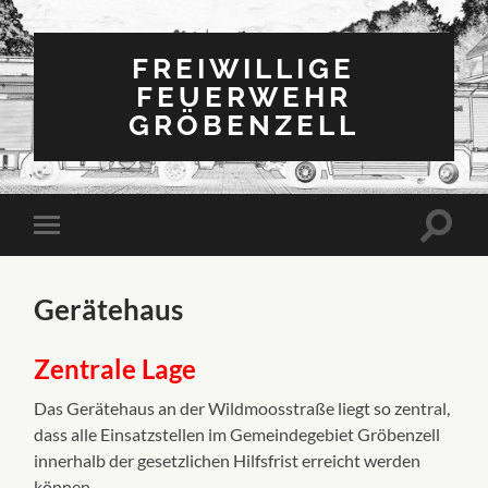
FREIWILLIGE
FEUERWEHR
GRÖBENZELL
Gerätehaus
Zentrale Lage
Das Gerätehaus an der Wildmoosstraße liegt so zentral,
dass alle Einsatzstellen im Gemeindegebiet Gröbenzell
innerhalb der gesetzlichen Hilfsfrist erreicht werden
können.