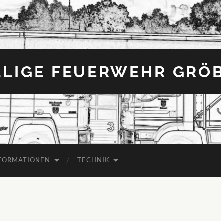
LLIGE FEUERWEHR GRÖ
FORMATIONEN
TECHNIK