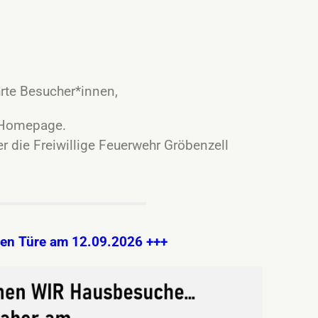
rte Besucher*innen,
r Homepage.
er die Freiwillige Feuerwehr Gröbenzell
nen Türe am 12.09.2026 +++