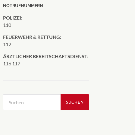
NOTRUFNUMMERN
POLIZEI:
110
FEUERWEHR & RETTUNG:
112
ÄRZTLICHER BEREITSCHAFTSDIENST:
116 117