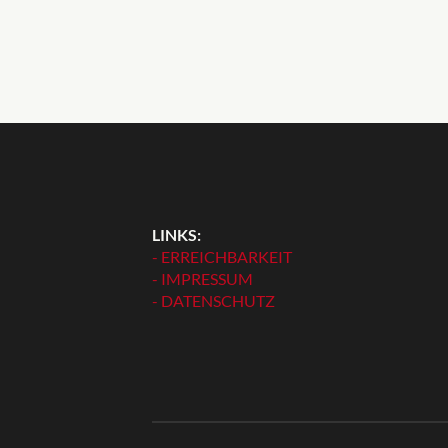
LINKS:
- ERREICHBARKEIT
- IMPRESSUM
- DATENSCHUTZ