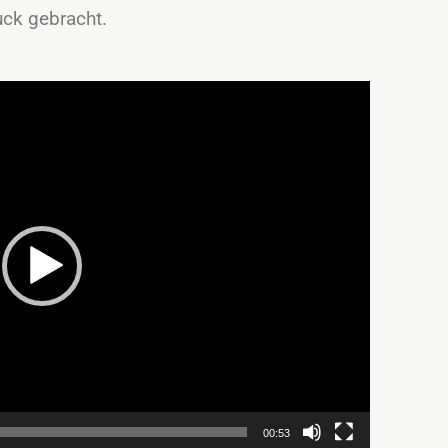
ck gebracht.
00:53