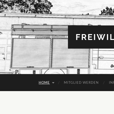
FREIWI
HOME
MITGLIED WERDEN
IN