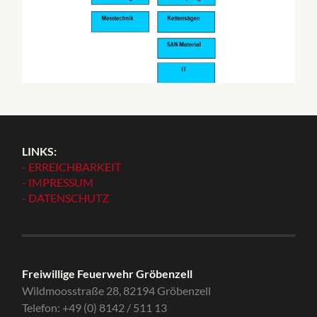
LINKS:
- ERREICHBARKEIT
- IMPRESSUM
- DATENSCHUTZ
Freiwillige Feuerwehr Gröbenzell
Wildmoosstraße 28, 82194 Gröbenzell
Telefon: +49 (0) 8142 / 511 13